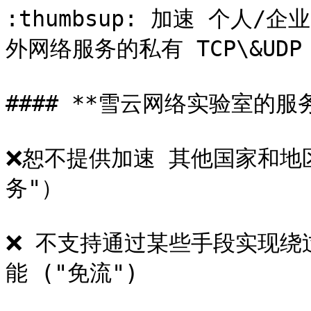
:thumbsup: 加速 个人
外网络服务的私有 TCP\&UDP 
#### **雪云网络实验室的服
❌恕不提供加速 其他国家和地区
务"）

❌ 不支持通过某些手段实现绕
能 ("免流")
