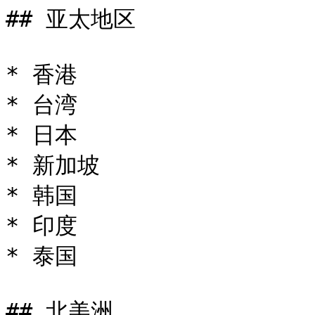
## 亚太地区

* 香港

* 台湾

* 日本

* 新加坡

* 韩国

* 印度

* 泰国

## 北美洲
