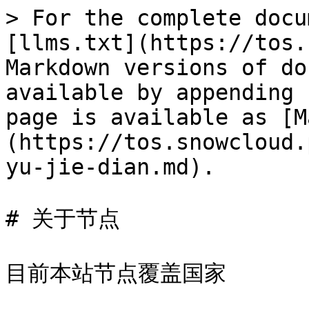
> For the complete docu
[llms.txt](https://tos.
Markdown versions of do
available by appending 
page is available as [M
(https://tos.snowcloud.
yu-jie-dian.md).

# 关于节点

目前本站节点覆盖国家
