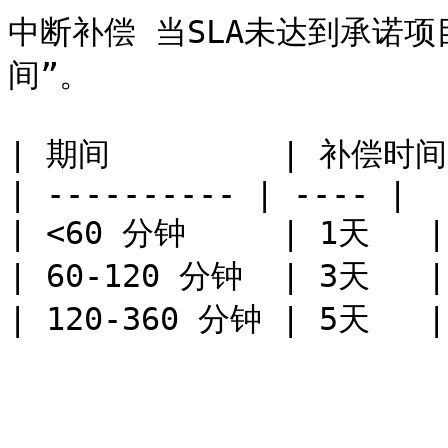
中断补偿 当SLA未达到承诺
间”。

| 期间         | 补偿时间 
| ---------- | ---- |

| <60 分钟     | 1天   |

| 60-120 分钟  | 3天   |
