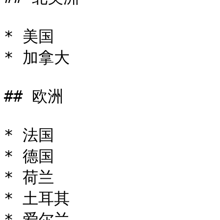
* 美国

* 加拿大

## 欧洲

* 法国

* 德国

* 荷兰

* 土耳其

* 爱尔兰
